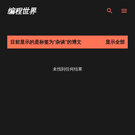
跳至主要内容
编程世界
博
目前显示的是标签为“
杂谈
”的博文
显示全部
文
未找到任何结果