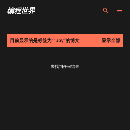
跳至主要内容
编程世界
博
目前显示的是标签为“
ruby
”的博文
显示全部
文
未找到任何结果