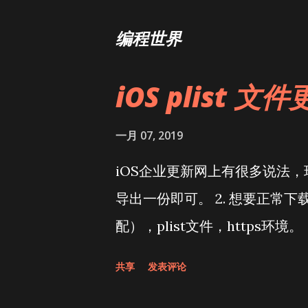
编程世界
iOS plist 文
博
文
一月 07, 2019
iOS企业更新网上有很多说法，现在
导出一份即可。 2. 想要正常下
配），plist文件，https环境。
共享
发表评论