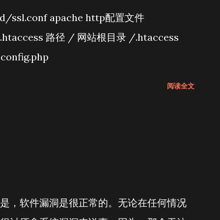
d/ssl.conf apache http配置文件
f .htaccess 路径 / 网站根目录 /.htaccess
onfig.php
阅读全文
是，软件漏洞是很正常的。无论在任何情况