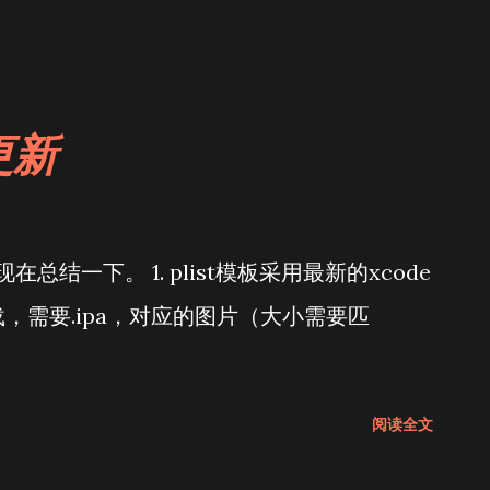
跳至主要内容
件更新
总结一下。 1. plist模板采用最新的xcode
载，需要.ipa，对应的图片（大小需要匹
阅读全文