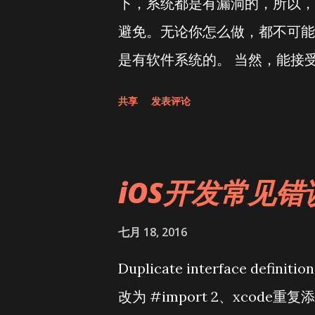
下，系统都是有漏洞的，所以，
避免。无论你怎么做，都不可能
是有软件系统的。 当然，能接
少。
共享
发表评论
iOS开发常见
七月 18, 2016
Duplicate interface defin
改为 #import 2、xcod