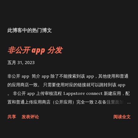
此博客中的热门博文
非公开 app 分发
五月 31, 2023
非公开 app 简介 app 除了不能搜索到该 app，其他使用和普通
的应用商店一致。 只需要使用对应的链接就可以跳转到该 app
。 非公开 app 上传审核流程 1.appstore connect 新建应用，配
置和普通上传应用商店（公开应用）完全一致 2.在备注里面加上
一行：该 app 属于非公开 app，提交 app 3.去非公开 app 申请
共享
发表评论
阅读全文
链接app 为非公开 app，
https://developer.apple.com/contact/request/unlisted-
app/ 4.审核被拒，有两部分，一个是普通appstore审核被拒