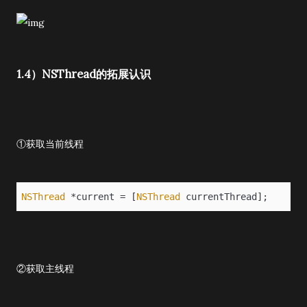
1.4）NSThread的拓展认识
①获取当前线程
NSThread
 *current = [
NSThread
 currentThread];
②获取主线程