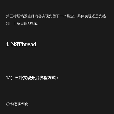
第三标题场景选择内容实现先留下一个悬念。具体实现还是先熟
知一下各自的API先。
1. NSThread
1.1）三种实现开启线程方式：
①.动态实例化