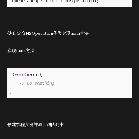
[queue addOperation:blockOperation];
③.自定义NSOperation子类实现main方法
实现main方法
-(
void
)main {  
// Do somthing
}
创建线程实例并添加到队列中