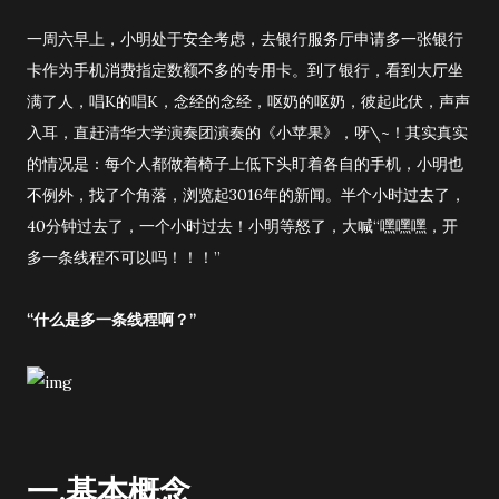
一周六早上，小明处于安全考虑，去银行服务厅申请多一张银行
卡作为手机消费指定数额不多的专用卡。到了银行，看到大厅坐
满了人，唱K的唱K，念经的念经，呕奶的呕奶，彼起此伏，声声
入耳，直赶清华大学演奏团演奏的《小苹果》，呀\~！其实真实
的情况是：每个人都做着椅子上低下头盯着各自的手机，小明也
不例外，找了个角落，浏览起3016年的新闻。半个小时过去了，
40分钟过去了，一个小时过去！小明等怒了，大喊“嘿嘿嘿，开
多一条线程不可以吗！！！”
“什么是多一条线程啊？”
一.基本概念