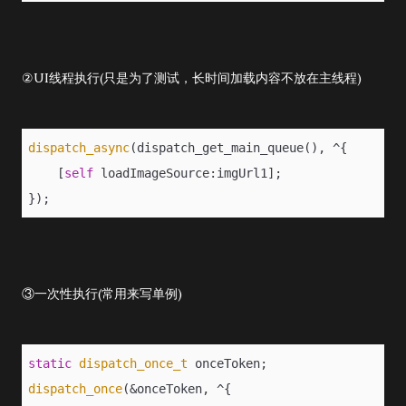
②UI线程执行(只是为了测试，长时间加载内容不放在主线程)
dispatch_async
(dispatch_get_main_queue(), ^{
    [
self
 loadImageSource:imgUrl1];
});
③一次性执行(常用来写单例)
static
dispatch_once_t
 onceToken;
dispatch_once
(&onceToken, ^{