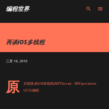
跳至主要内容
编程世界
再谈iOS多线程
二月 16, 2016
原
文链接:
谈iOS多线程(NSThread、NSOperation、
GCD)编程