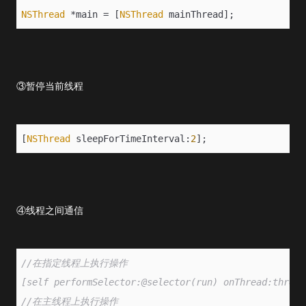
NSThread
 *main = [
NSThread
 mainThread];
③暂停当前线程
[
NSThread
 sleepForTimeInterval:
2
];
④线程之间通信
//在指定线程上执行操作
[self performSelector:@selector(run) onThread:thread
//在主线程上执行操作