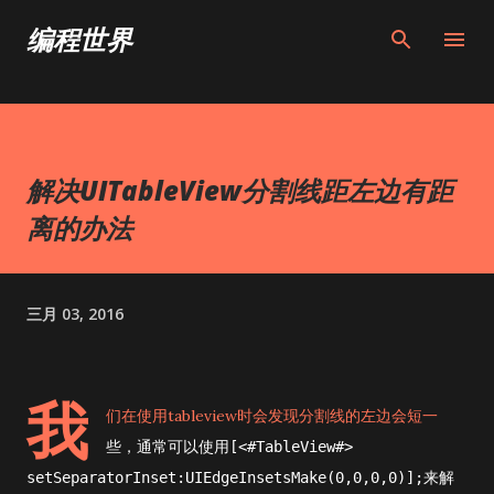
跳至主要内容
编程世界
解决UITableView分割线距左边有距
离的办法
三月 03, 2016
我
们在使用tableview时会发现分割线的左边会短一
些，通常可以使用
[<#TableView#>
来解
setSeparatorInset:UIEdgeInsetsMake(0,0,0,0)];