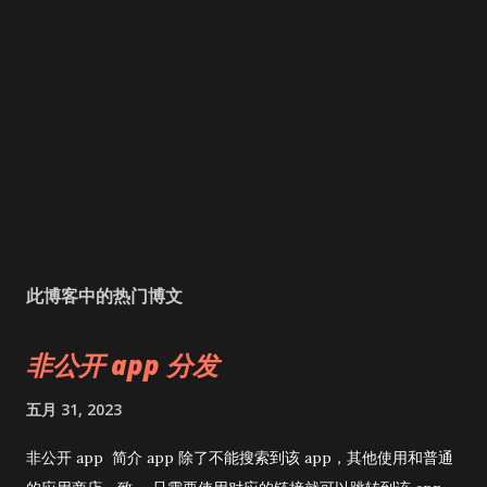
此博客中的热门博文
非公开 app 分发
五月 31, 2023
非公开 app 简介 app 除了不能搜索到该 app，其他使用和普通